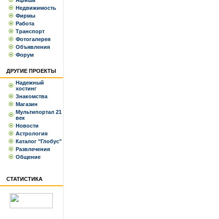
Афиша
Недвижимость
Фирмы
Работа
Транспорт
Фотогалерея
Объявления
Форум
ДРУГИЕ ПРОЕКТЫ
Надежный
хостинг
Знакомства
Магазин
Мультипортал 21
век
Новости
Астрология
Каталог "Глобус"
Развлечения
Общение
СТАТИСТИКА