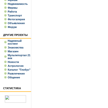
Афиша
Недвижимость
Фирмы
Работа
Транспорт
Фотогалерея
Объявления
Форум
ДРУГИЕ ПРОЕКТЫ
Надежный
хостинг
Знакомства
Магазин
Мультипортал 21
век
Новости
Астрология
Каталог "Глобус"
Развлечения
Общение
СТАТИСТИКА