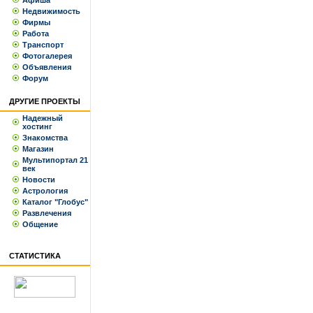
Афиша
Недвижимость
Фирмы
Работа
Транспорт
Фотогалерея
Объявления
Форум
ДРУГИЕ ПРОЕКТЫ
Надежный
хостинг
Знакомства
Магазин
Мультипортал 21
век
Новости
Астрология
Каталог "Глобус"
Развлечения
Общение
СТАТИСТИКА