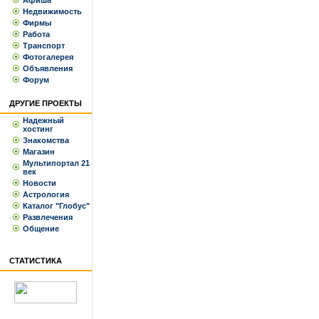
Афиша
Недвижимость
Фирмы
Работа
Транспорт
Фотогалерея
Объявления
Форум
ДРУГИЕ ПРОЕКТЫ
Надежный
хостинг
Знакомства
Магазин
Мультипортал 21
век
Новости
Астрология
Каталог "Глобус"
Развлечения
Общение
СТАТИСТИКА