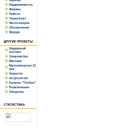
Афиша
Недвижимость
Фирмы
Работа
Транспорт
Фотогалерея
Объявления
Форум
ДРУГИЕ ПРОЕКТЫ
Надежный
хостинг
Знакомства
Магазин
Мультипортал 21
век
Новости
Астрология
Каталог "Глобус"
Развлечения
Общение
СТАТИСТИКА