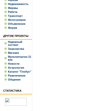
Афиша
Недвижимость
Фирмы
Работа
Транспорт
Фотогалерея
Объявления
Форум
ДРУГИЕ ПРОЕКТЫ
Надежный
хостинг
Знакомства
Магазин
Мультипортал 21
век
Новости
Астрология
Каталог "Глобус"
Развлечения
Общение
СТАТИСТИКА