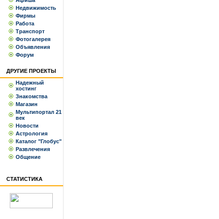
Афиша
Недвижимость
Фирмы
Работа
Транспорт
Фотогалерея
Объявления
Форум
ДРУГИЕ ПРОЕКТЫ
Надежный
хостинг
Знакомства
Магазин
Мультипортал 21
век
Новости
Астрология
Каталог "Глобус"
Развлечения
Общение
СТАТИСТИКА