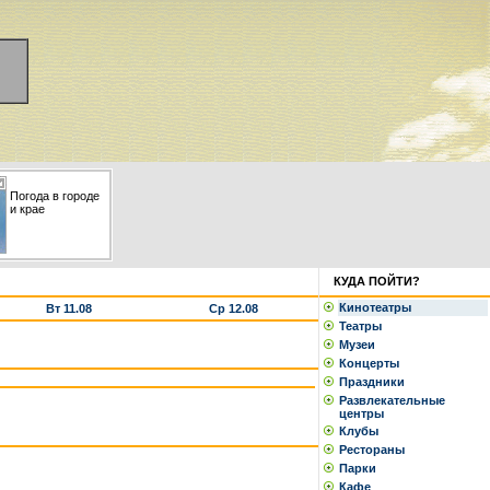
Погода в городе
и крае
КУДА ПОЙТИ?
Кинотеатры
Вт 11.08
Ср 12.08
Театры
Музеи
Концерты
Праздники
Развлекательные
центры
Клубы
Рестораны
Парки
Кафе