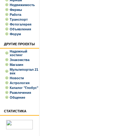
Афиша
Недвижимость
Фирмы
Работа
Транспорт
Фотогалерея
Объявления
Форум
ДРУГИЕ ПРОЕКТЫ
Надежный
хостинг
Знакомства
Магазин
Мультипортал 21
век
Новости
Астрология
Каталог "Глобус"
Развлечения
Общение
СТАТИСТИКА