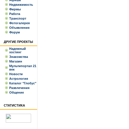
Афиша
Недвижимость
Фирмы
Работа
Транспорт
Фотогалерея
Объявления
Форум
ДРУГИЕ ПРОЕКТЫ
Надежный
хостинг
Знакомства
Магазин
Мультипортал 21
век
Новости
Астрология
Каталог "Глобус"
Развлечения
Общение
СТАТИСТИКА