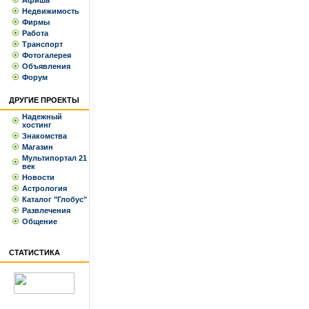
Афиша
Недвижимость
Фирмы
Работа
Транспорт
Фотогалерея
Объявления
Форум
ДРУГИЕ ПРОЕКТЫ
Надежный
хостинг
Знакомства
Магазин
Мультипортал 21
век
Новости
Астрология
Каталог "Глобус"
Развлечения
Общение
СТАТИСТИКА