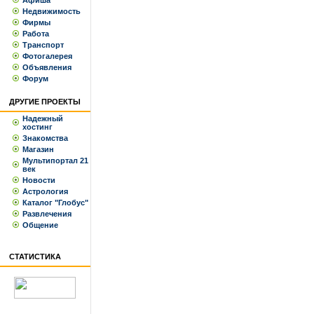
Афиша
Недвижимость
Фирмы
Работа
Транспорт
Фотогалерея
Объявления
Форум
ДРУГИЕ ПРОЕКТЫ
Надежный
хостинг
Знакомства
Магазин
Мультипортал 21
век
Новости
Астрология
Каталог "Глобус"
Развлечения
Общение
СТАТИСТИКА