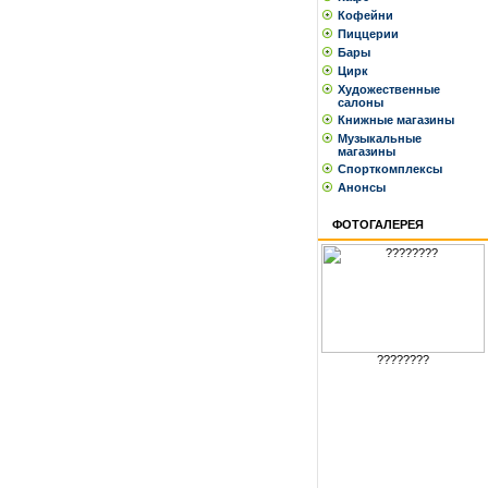
Кофейни
Пиццерии
Бары
Цирк
Художественные
салоны
Книжные магазины
Музыкальные
магазины
Спорткомплексы
Анонсы
ФОТОГАЛЕРЕЯ
????????