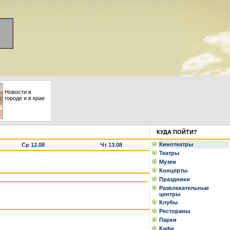
Новости в
городе и в крае
КУДА ПОЙТИ?
Кинотеатры
Ср 12.08
Чт 13.08
Театры
Музеи
Концерты
Праздники
Развлекательные
центры
Клубы
Рестораны
Парки
Кафе