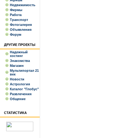
Афиша
Недвижимость
Фирмы
Работа
Транспорт
Фотогалерея
Объявления
Форум
ДРУГИЕ ПРОЕКТЫ
Надежный
хостинг
Знакомства
Магазин
Мультипортал 21
век
Новости
Астрология
Каталог "Глобус"
Развлечения
Общение
СТАТИСТИКА