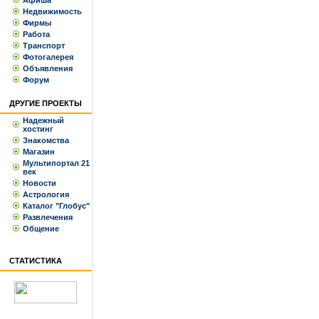
Афиша
Недвижимость
Фирмы
Работа
Транспорт
Фотогалерея
Объявления
Форум
ДРУГИЕ ПРОЕКТЫ
Надежный
хостинг
Знакомства
Магазин
Мультипортал 21
век
Новости
Астрология
Каталог "Глобус"
Развлечения
Общение
СТАТИСТИКА