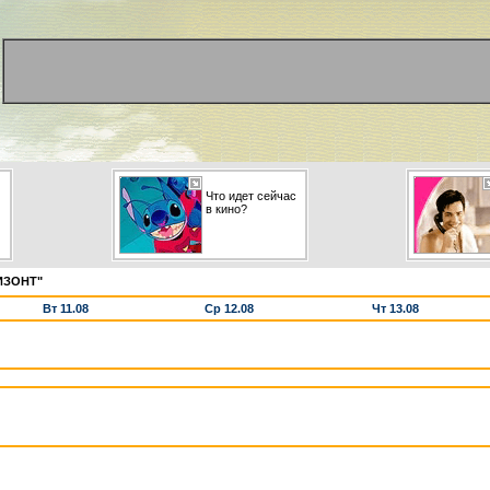
Что идет сейчас
в кино?
ИЗОНТ"
Вт 11.08
Ср 12.08
Чт 13.08