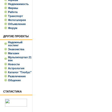
Афиша
Недвижимость
Фирмы
Работа
Транспорт
Фотогалерея
Объявления
Форум
ДРУГИЕ ПРОЕКТЫ
Надежный
хостинг
Знакомства
Магазин
Мультипортал 21
век
Новости
Астрология
Каталог "Глобус"
Развлечения
Общение
СТАТИСТИКА