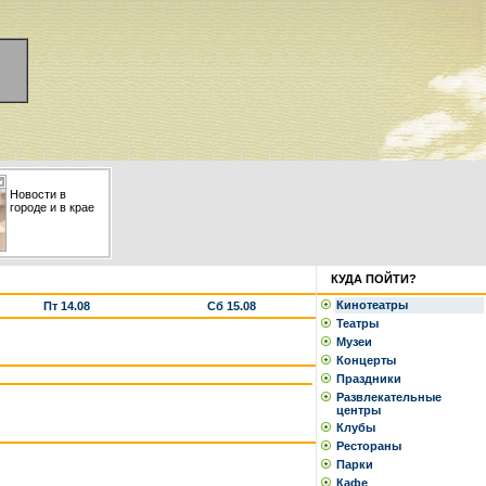
Новости в
городе и в крае
КУДА ПОЙТИ?
Кинотеатры
Пт 14.08
Сб 15.08
Театры
Музеи
Концерты
Праздники
Развлекательные
центры
Клубы
Рестораны
Парки
Кафе