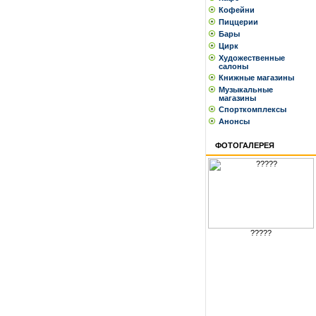
Кофейни
Пиццерии
Бары
Цирк
Художественные
салоны
Книжные магазины
Музыкальные
магазины
Спорткомплексы
Анонсы
ФОТОГАЛЕРЕЯ
?????