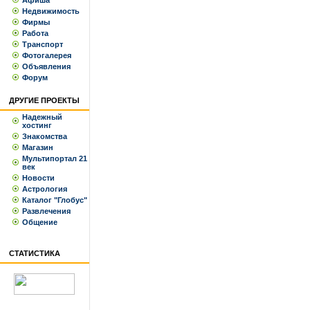
Афиша
Недвижимость
Фирмы
Работа
Транспорт
Фотогалерея
Объявления
Форум
ДРУГИЕ ПРОЕКТЫ
Надежный
хостинг
Знакомства
Магазин
Мультипортал 21
век
Новости
Астрология
Каталог "Глобус"
Развлечения
Общение
СТАТИСТИКА