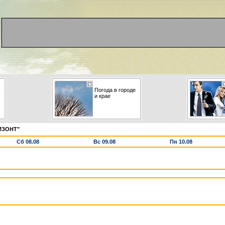
с
Погода в городе
и крае
ИЗОНТ"
Сб 08.08
Вс 09.08
Пн 10.08