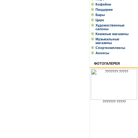
Кофейни
Пиццерии
Бары
Цирк
Художественные
салоны
Книжные магазины
Музыкальные
магазины
Спорткомплексы
Анонсы
ФОТОГАЛЕРЕЯ
??????? ?????