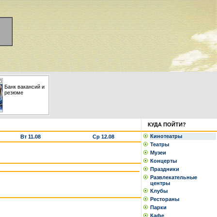
Банк вакансий и
резюме
КУДА ПОЙТИ?
Кинотеатры
Вт 11.08
Ср 12.08
Театры
Музеи
Концерты
Праздники
Развлекательные
центры
Клубы
Рестораны
Парки
Кафе