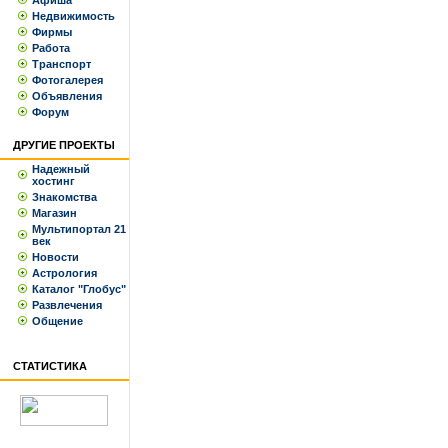
Афиша
Недвижимость
Фирмы
Работа
Транспорт
Фотогалерея
Объявления
Форум
ДРУГИЕ ПРОЕКТЫ
Надежный
хостинг
Знакомства
Магазин
Мультипортал 21
век
Новости
Астрология
Каталог "Глобус"
Развлечения
Общение
СТАТИСТИКА