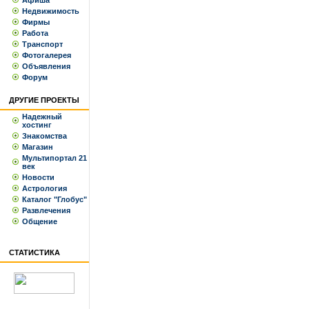
Афиша
Недвижимость
Фирмы
Работа
Транспорт
Фотогалерея
Объявления
Форум
ДРУГИЕ ПРОЕКТЫ
Надежный
хостинг
Знакомства
Магазин
Мультипортал 21
век
Новости
Астрология
Каталог "Глобус"
Развлечения
Общение
СТАТИСТИКА