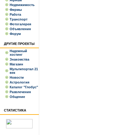
Афиша
Недвижимость
Фирмы
Работа
Транспорт
Фотогалерея
Объявления
Форум
ДРУГИЕ ПРОЕКТЫ
Надежный
хостинг
Знакомства
Магазин
Мультипортал 21
век
Новости
Астрология
Каталог "Глобус"
Развлечения
Общение
СТАТИСТИКА